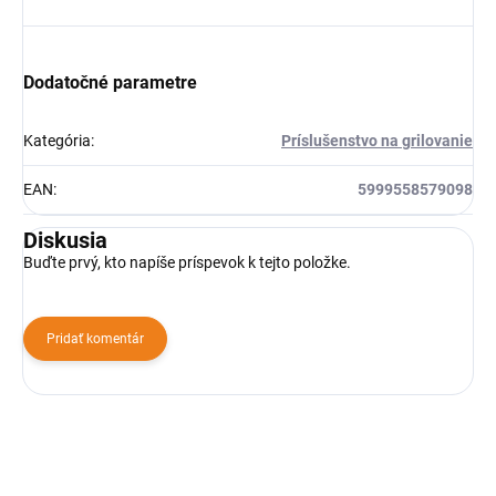
Dodatočné parametre
Kategória
:
Príslušenstvo na grilovanie
EAN
:
5999558579098
Diskusia
Buďte prvý, kto napíše príspevok k tejto položke.
Pridať komentár