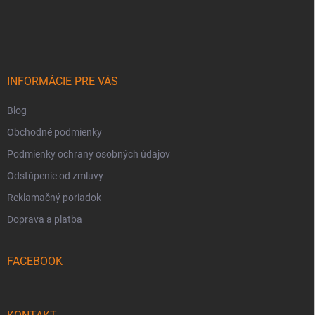
Z
á
p
ä
t
i
INFORMÁCIE PRE VÁS
e
Blog
Obchodné podmienky
Podmienky ochrany osobných údajov
Odstúpenie od zmluvy
Reklamačný poriadok
Doprava a platba
FACEBOOK