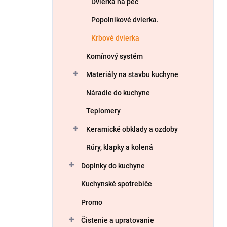
Dvierka na pec
Popolnikové dvierka.
Krbové dvierka
Komínový systém
Materiály na stavbu kuchyne
Náradie do kuchyne
Teplomery
Keramické obklady a ozdoby
Rúry, klapky a kolená
Doplnky do kuchyne
Kuchynské spotrebiče
Promo
Čistenie a upratovanie