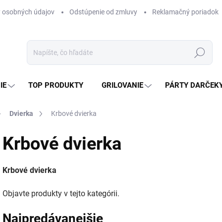
 osobných údajov
Odstúpenie od zmluvy
Reklamačný poriadok
Hľadať
IE
TOP PRODUKTY
GRILOVANIE
PÁRTY DARČEK
Dvierka
Krbové dvierka
Krbové dvierka
Krbové dvierka
Objavte produkty v tejto kategórii.
Najpredávanejšie