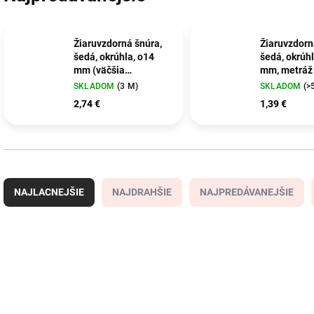
Žiaruvzdorná šnúra,
Žiaruvzdorn
šedá, okrúhla, o14
šedá, okrúhl
mm (väčšia
mm, metráž
množstvo vlákien v
SKLADOM
(3 M)
SKLADOM
(>
šnúre), metráž
2,74 €
1,39 €
R
a
NAJLACNEJŠIE
NAJDRAHŠIE
NAJPREDÁVANEJŠIE
d
e
n
V
i
ý
e
p
p
i
r
s
o
p