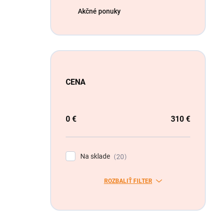
Akčné ponuky
CENA
0
€
310
€
Na sklade
20
ROZBALIŤ FILTER