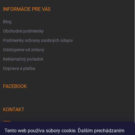
t
i
INFORMÁCIE PRE VÁS
e
Blog
Obchodné podmienky
Podmienky ochrany osobných údajov
Odstúpenie od zmluvy
Reklamačný poriadok
Doprava a platba
FACEBOOK
KONTAKT
info
@
pecmaniak.store
Tento web používa súbory cookie. Ďalším prechádzaním