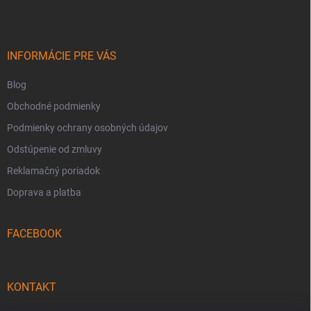
p
ä
t
i
INFORMÁCIE PRE VÁS
e
Blog
Obchodné podmienky
Podmienky ochrany osobných údajov
Odstúpenie od zmluvy
Reklamačný poriadok
Doprava a platba
FACEBOOK
KONTAKT