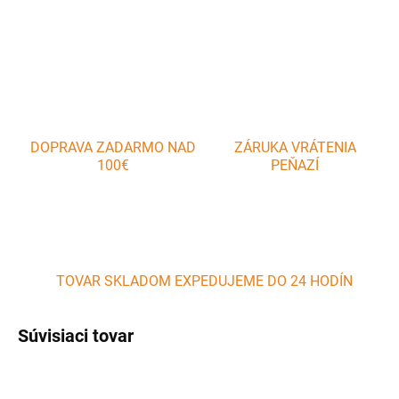
OPÝTAŤ SA
DOPRAVA ZADARMO NAD
ZÁRUKA VRÁTENIA
100€
PEŇAZÍ
TOVAR SKLADOM EXPEDUJEME DO 24 HODÍN
Súvisiaci tovar