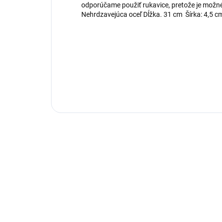
odporúčame použiť rukavice, pretože je možné,
Nehrdzavejúca oceľ Dĺžka. 31 cm Šírka: 4,5 c