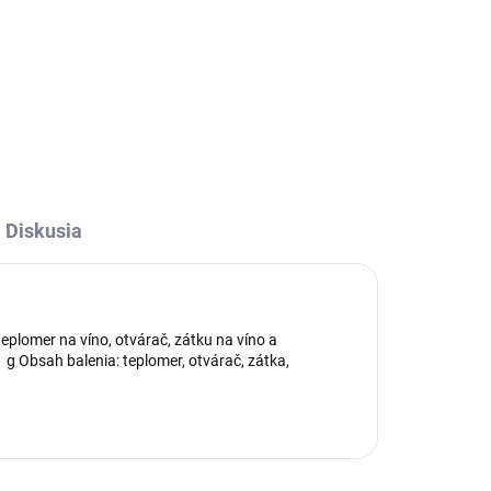
Diskusia
eplomer na víno, otvárač, zátku na víno a
 g Obsah balenia: teplomer, otvárač, zátka,