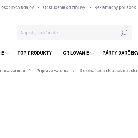
 osobných údajov
Odstúpenie od zmluvy
Reklamačný poriadok
Hľadať
IE
TOP PRODUKTY
GRILOVANIE
PÁRTY DARČEK
niu a vareniu
Príprava varenia
3 dielna sada škrabiek na ze
otenia
ZNAČKA:
PERFECT HOME
1,20 €
0,98 € bez DPH
Jednotková
SKLADOM
(>5 KS)
cena: