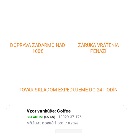
OPÝTAŤ SA
DOPRAVA ZADARMO NAD
ZÁRUKA VRÁTENIA
100€
PEŇAZÍ
TOVAR SKLADOM EXPEDUJEME DO 24 HODÍN
Vzor vankúše: Coffee
| 13929-37-176
SKLADOM
(>5 KS)
MÔŽEME DORUČIŤ DO:
7.8.2026