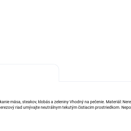
kanie mäsa, steakov, klobás a zeleniny Vhodný na pečenie. Materiál: Ner
erezový riad umývajte neutrálnym tekutým čistiacim prostriedkom. Nepouž