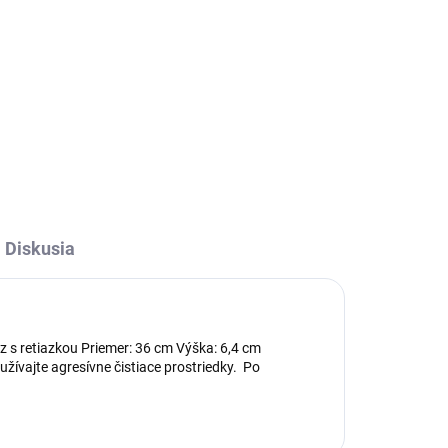
Diskusia
ez s retiazkou Priemer: 36 cm Výška: 6,4 cm
ívajte agresívne čistiace prostriedky. Po