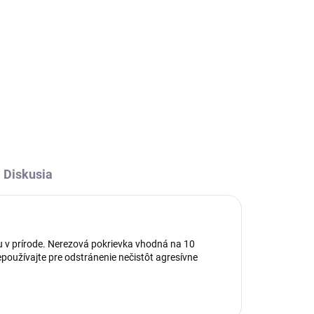
Diskusia
ku v prírode. Nerezová pokrievka vhodná na 10
epoužívajte pre odstránenie nečistôt agresívne