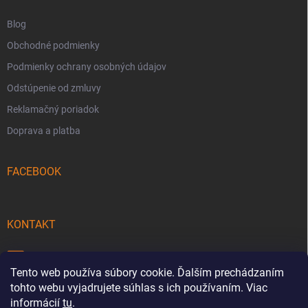
e
Blog
Obchodné podmienky
Podmienky ochrany osobných údajov
Odstúpenie od zmluvy
Reklamačný poriadok
Doprava a platba
FACEBOOK
KONTAKT
info
@
pecmaniak.store
Tento web používa súbory cookie. Ďalším prechádzaním
0940 644 322
tohto webu vyjadrujete súhlas s ich používaním. Viac
informácií
tu
.