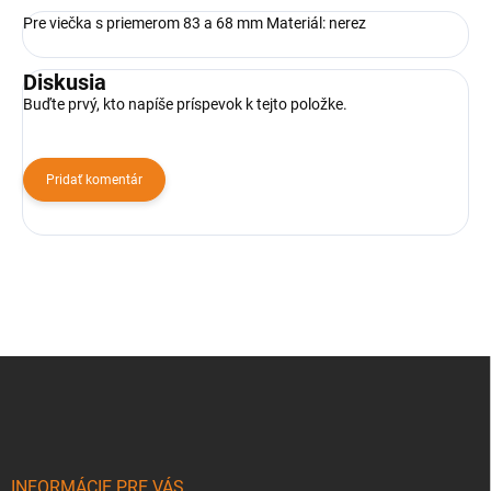
Pre viečka s priemerom 83 a 68 mm Materiál: nerez
Diskusia
Buďte prvý, kto napíše príspevok k tejto položke.
Pridať komentár
Z
á
p
ä
t
i
INFORMÁCIE PRE VÁS