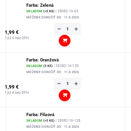
Farba: Zelená
| 28082-16-65
SKLADOM
(>5 KS)
MÔŽEME DORUČIŤ DO:
11.8.2026
−
+
1,99 €
1,62 € bez DPH
Do košíka
Farba: Oranžová
| 28082-16-130
SKLADOM
(3 KS)
MÔŽEME DORUČIŤ DO:
11.8.2026
−
+
1,99 €
1,62 € bez DPH
Do košíka
Farba: Filaová
| 28082-16-128
SKLADOM
(>5 KS)
MÔŽEME DORUČIŤ DO:
11.8.2026