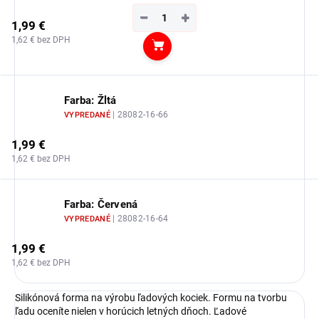
−
+
1,99 €
1,62 € bez DPH
Do košíka
Farba: Žltá
| 28082-16-66
VYPREDANÉ
1,99 €
1,62 € bez DPH
Farba: Červená
| 28082-16-64
VYPREDANÉ
1,99 €
1,62 € bez DPH
Silikónová forma na výrobu ľadových kociek. Formu na tvorbu
ľadu oceníte nielen v horúcich letných dňoch. Ľadové