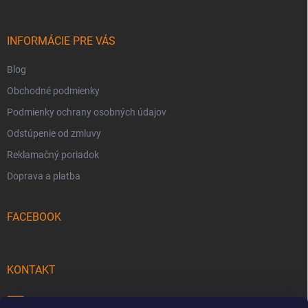
ä
t
i
INFORMÁCIE PRE VÁS
e
Blog
Obchodné podmienky
Podmienky ochrany osobných údajov
Odstúpenie od zmluvy
Reklamačný poriadok
Doprava a platba
FACEBOOK
KONTAKT
info
@
pecmaniak.store