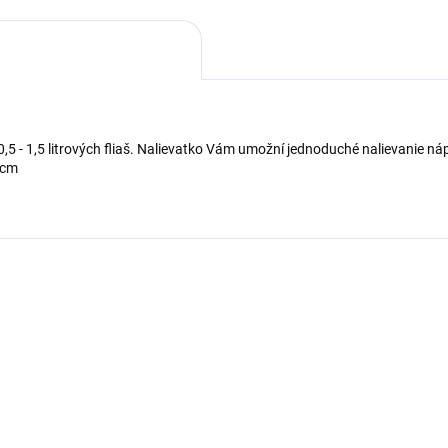
0,5 - 1,5 litrových fliaš. Nalievatko Vám umožní jednoduché nalievanie náp
,5 cm