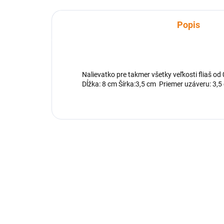
Popis
Nalievatko pre takmer všetky veľkosti fliaš od 
Dĺžka: 8 cm Šírka:3,5 cm Priemer uzáveru: 3