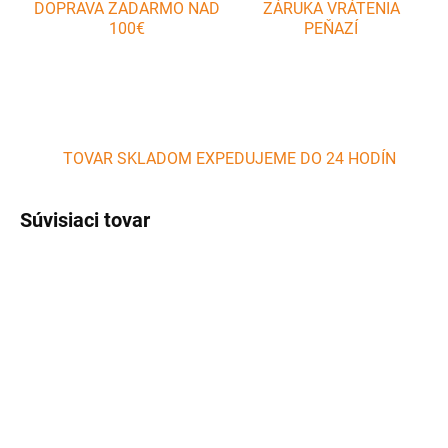
DOPRAVA ZADARMO NAD
ZÁRUKA VRÁTENIA
100€
PEŇAZÍ
TOVAR SKLADOM EXPEDUJEME DO 24 HODÍN
Súvisiaci tovar
SKLADOM
SKLADOM
(>5 KS)
(>5 KS)