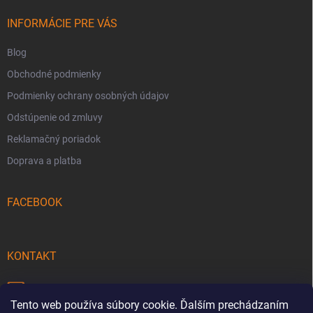
t
i
INFORMÁCIE PRE VÁS
e
Blog
Obchodné podmienky
Podmienky ochrany osobných údajov
Odstúpenie od zmluvy
Reklamačný poriadok
Doprava a platba
FACEBOOK
KONTAKT
info
@
pecmaniak.store
Tento web používa súbory cookie. Ďalším prechádzaním