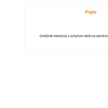
Popis
Omáčnik nerezový s úchytom slúži na servíro