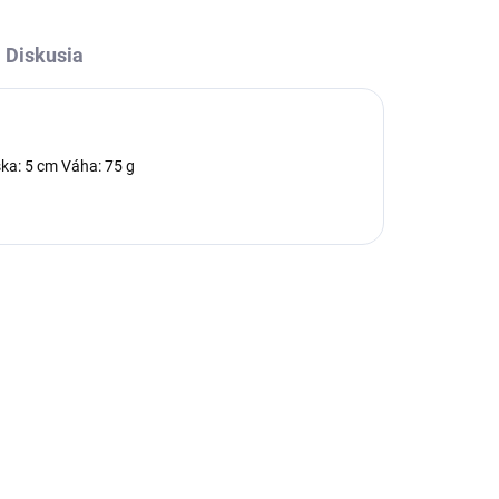
Diskusia
ška: 5 cm Váha: 75 g