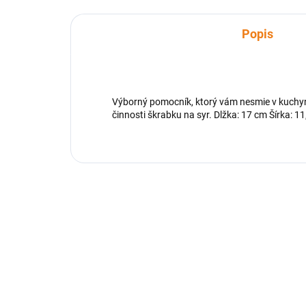
Popis
Výborný pomocník, ktorý vám nesmie v kuchyni 
činnosti škrabku na syr. Dlžka: 17 cm Šírka: 11