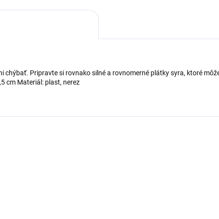
chýbať. Pripravte si rovnako silné a rovnomerné plátky syra, ktoré môžet
,5 cm Materiál: plast, nerez