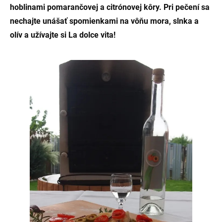
hoblinami pomarančovej a citrónovej kôry. Pri pečení sa
nechajte unášať spomienkami na vôňu mora, slnka a
olív a užívajte si La dolce vita!