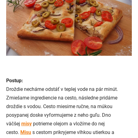
Postup:
Droždie necháme odstáť v teplej vode na pár minút.
Zmiešame ingrediencie na cesto, následne pridáme
droždie s vodou. Cesto miesime ručne, na múkou
posypanej doske vyformujeme z neho guľu. Dno
väčšej
misy
potrieme olejom a vložíme do nej
cesto.
Misu
s cestom prikryjeme vlhkou utierkou a