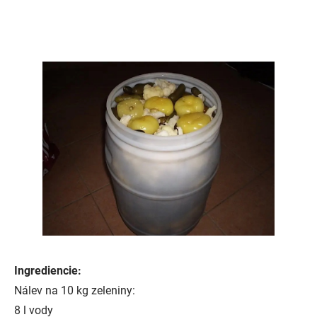
Ingrediencie:
Nálev na 10 kg zeleniny:
8 l vody