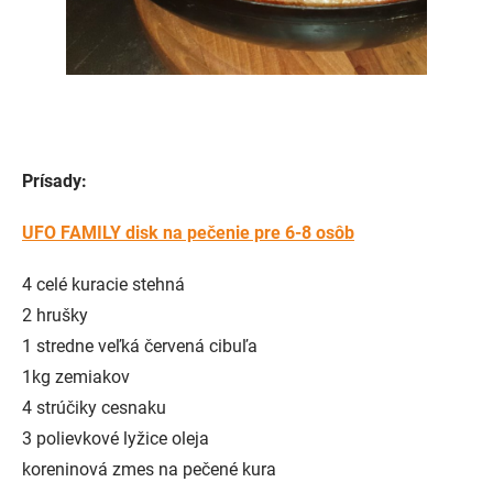
Prísady:
UFO FAMILY disk na pečenie pre 6-8 osôb
4 celé kuracie stehná
2 hrušky
1 stredne veľká červená cibuľa
1kg zemiakov
4 strúčiky cesnaku
3 polievkové lyžice oleja
koreninová zmes na pečené kura