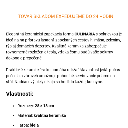
TOVAR SKLADOM EXPEDUJEME DO 24 HODÍN
Elegantná keramická zapekacia forma
CULINARIA
s pokrievkou je
ideálna na prípravu lasagní, zapekaných cestovín, mäsa, zeleniny,
rýb aj domácich dezertov. Kvalitná keramika zabezpečuje
rovnomerné rozloženie tepla, vďaka čomu budú vaše pokrmy
dokonale prepečené.
Praktické keramické veko pomáha udržať šťavnatosť jedál počas
pečenia a zároveň umožňuje pohodlné servírovanie priamo na
stôl. Nadčasový biely dizajn sa hodí do každej kuchyne.
Vlastnosti:
Rozmery:
28 × 18 cm
Materiál:
kvalitná keramika
Farba:
biela