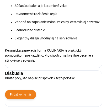
Súčasťou balenia je keramické veko
Rovnomerné rozloženie tepla
Vhodná na zapekanie mäsa, zeleniny, cestovín aj dezertov
Jednoduché čistenie
Elegantný dizajn vhodný aj na servírovanie
Keramická zapekacia forma CULINARIA je praktickým
pomocníkom pre každého, kto si potrpí na kvalitné pečenie a
štýlové servírovanie.
Diskusia
Buďte prvý, kto napíše príspevok k tejto položke.
Pridať komentár