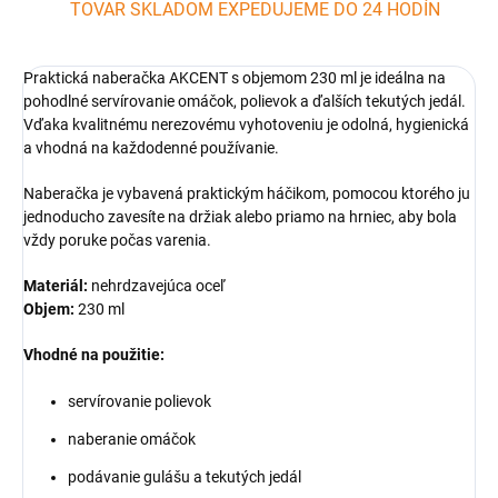
TOVAR SKLADOM EXPEDUJEME DO 24 HODÍN
Praktická naberačka AKCENT s objemom 230 ml je ideálna na
pohodlné servírovanie omáčok, polievok a ďalších tekutých jedál.
Vďaka kvalitnému nerezovému vyhotoveniu je odolná, hygienická
a vhodná na každodenné používanie.
Naberačka je vybavená praktickým háčikom, pomocou ktorého ju
jednoducho zavesíte na držiak alebo priamo na hrniec, aby bola
vždy poruke počas varenia.
Materiál:
nehrdzavejúca oceľ
Objem:
230 ml
Vhodné na použitie:
servírovanie polievok
naberanie omáčok
podávanie gulášu a tekutých jedál