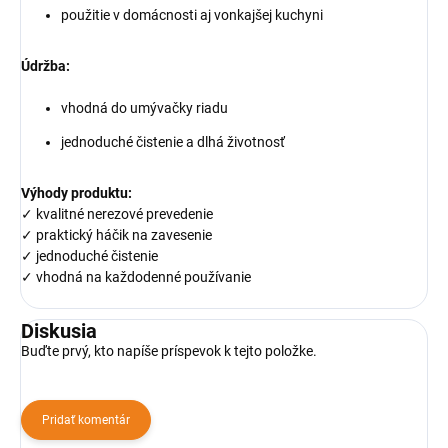
použitie v domácnosti aj vonkajšej kuchyni
Údržba:
vhodná do umývačky riadu
jednoduché čistenie a dlhá životnosť
Výhody produktu:
✓ kvalitné nerezové prevedenie
✓ praktický háčik na zavesenie
✓ jednoduché čistenie
✓ vhodná na každodenné používanie
Diskusia
Buďte prvý, kto napíše príspevok k tejto položke.
Pridať komentár