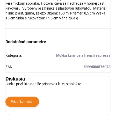
keramickom sporáku. Hotová Káva sa nachádza v hornej časti
kávovaru. Vyrobený je z hliníka s plastovou rukoväťou. Materiál:
hliník, plast, guma, železo Objem: 150 ml Priemer: 8,5 cm Výška:
15 cm Šírka s rukoväťou: 14,5 cm Váha: 264 g
Dodatočné parametre
Kategória
:
Mokka kanvice a french espressá
EAN
:
5999558576073
Diskusia
Buďte prvý, kto napíše príspevok k tejto položke.
Pridať komentár