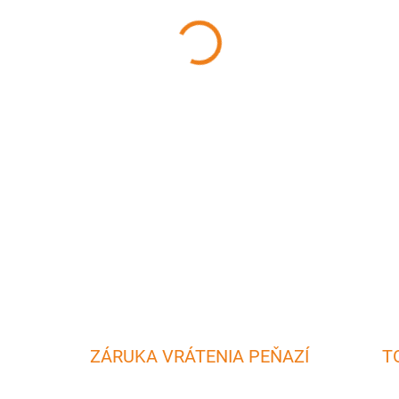
MÔŽEME DORUČIŤ DO:
7.8.20
−
+
Praktický smaltovaný RETRO 
polievky, atď. Využijete ho v
DETAILNÉ INFORMÁCIE
ZÁRUKA VRÁTENIA PEŇAZÍ
T