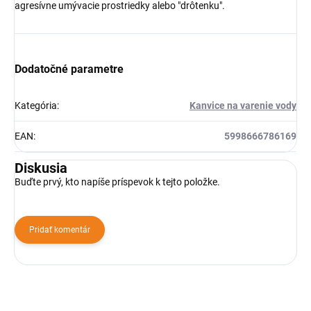
agresívne umývacie prostriedky alebo "drôtenku".
Dodatočné parametre
Kategória
:
Kanvice na varenie vody
EAN
:
5998666786169
Diskusia
Buďte prvý, kto napíše príspevok k tejto položke.
Pridať komentár