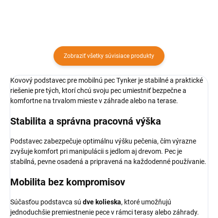
Zobraziť všetky súvisiace produkty
Kovový podstavec pre mobilnú pec Tynker je stabilné a praktické
riešenie pre tých, ktorí chcú svoju pec umiestniť bezpečne a
komfortne na trvalom mieste v záhrade alebo na terase.
Stabilita a správna pracovná výška
Podstavec zabezpečuje optimálnu výšku pečenia, čím výrazne
zvyšuje komfort pri manipulácii s jedlom aj drevom. Pec je
stabilná, pevne osadená a pripravená na každodenné používanie.
Mobilita bez kompromisov
Súčasťou podstavca sú
dve kolieska
, ktoré umožňujú
jednoduchšie premiestnenie pece v rámci terasy alebo záhrady.