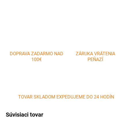
OPÝTAŤ SA
DOPRAVA ZADARMO NAD
ZÁRUKA VRÁTENIA
100€
PEŇAZÍ
TOVAR SKLADOM EXPEDUJEME DO 24 HODÍN
Súvisiaci tovar
AKCIA